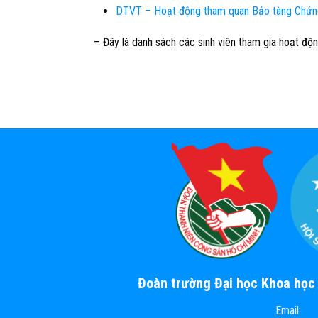
DTVT – Hoạt động tham quan Bảo tàng Chứng 
– Đây là danh sách các sinh viên tham gia hoạt độ
Đoàn trường Đại học Khoa họ
Email: