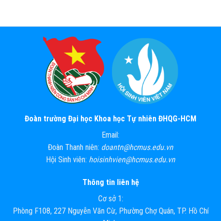
Đoàn trường Đại học Khoa học Tự nhiên ĐHQG-HCM
Email:
Đoàn Thanh niên:
doantn@hcmus.edu.vn
Hội Sinh viên:
hoisinhvien@hcmus.edu.vn
Thông tin liên hệ
Cơ sở 1:
Phòng F108, 227 Nguyễn Văn Cừ, Phường Chợ Quán, TP. Hồ Chí