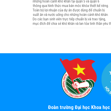
những hoàn cảnh khó khăn tại quận 5 và quận 6
thông qua hình thức mua bán móc khóa thiết kế riêng.
Toàn bộ lợi nhuận của dự án được dùng để chuẩn bị
suất ăn và nước uống cho những hoàn cảnh khó khăn.
Do các bạn sinh viên trực tiếp chuẩn bị và trao tặng,
mục đích để chia sẻ khó khăn và lan tỏa tinh thần yêu t
Đoàn trường Đại học Khoa họ