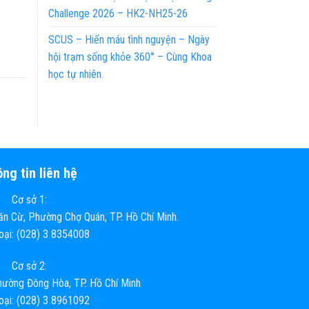
Challenge 2026 – HK2-NH25-26
SCUS – Hiến máu tình nguyện – Ngày
hội trạm sống khỏe 360° – Cùng Khoa
học tự nhiên.
ng tin liên hệ
Cơ sở 1:
n Cừ, Phường Chợ Quán, TP. Hồ Chí Minh.
hoại: (028) 3 8354008
Cơ sở 2:
ường Đông Hòa, TP. Hồ Chí Minh
hoại: (028) 3 8961092