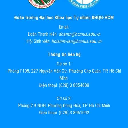
Đoàn trường Đại học Khoa học Tự nhiên ĐHQG-HCM
Email:
Đoàn Thanh niên:
doantn@hcmus.edu.vn
Hội Sinh viên:
hoisinhvien@hcmus.edu.vn
Thông tin liên hệ
Cơ sở 1:
Phòng F108, 227 Nguyễn Văn Cừ, Phường Chợ Quán, TP. Hồ Chí
Minh.
Điện thoại: (028) 3 8354008
Cơ sở 2:
Phòng 2.9 NDH, Phường Đông Hòa, TP. Hồ Chí Minh
Điện thoại: (028) 3 8961092