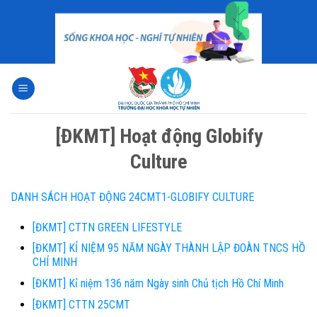
Skip
to
content
[ĐKMT] Hoạt động Globify
Culture
DANH SÁCH HOẠT ĐỘNG 24CMT1-GLOBIFY CULTURE
[ĐKMT] CTTN GREEN LIFESTYLE
[ĐKMT] KỈ NIỆM 95 NĂM NGÀY THÀNH LẬP ĐOÀN TNCS HỒ
CHÍ MINH
[ĐKMT] Kỉ niệm 136 năm Ngày sinh Chủ tịch Hồ Chí Minh
[ĐKMT] CTTN 25CMT