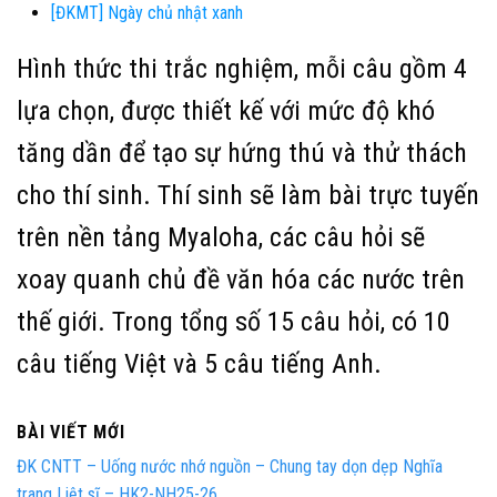
[ĐKMT] Ngày chủ nhật xanh
Hình thức thi trắc nghiệm, mỗi câu gồm 4
lựa chọn, được thiết kế với mức độ khó
tăng dần để tạo sự hứng thú và thử thách
cho thí sinh. Thí sinh sẽ làm bài trực tuyến
trên nền tảng Myaloha, các câu hỏi sẽ
xoay quanh chủ đề văn hóa các nước trên
thế giới. Trong tổng số 15 câu hỏi, có 10
câu tiếng Việt và 5 câu tiếng Anh.
BÀI VIẾT MỚI
ĐK CNTT – Uống nước nhớ nguồn – Chung tay dọn dẹp Nghĩa
trang Liệt sĩ – HK2-NH25-26