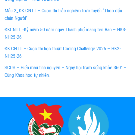
Mẫu 2_ĐK CNTT – Cuộc thi trắc nghiệm trực tuyến “Theo dấu
chân Người”
ĐKCNTT -Kỷ niệm 50 năm ngày Thành phố mang tên Bác – HK3-
NH25-26
ĐK CNTT – Cuộc thi học thuật Coding Challenge 2026 – HK2-
NH25-26
SCUS – Hiến máu tình nguyện – Ngày hội trạm sống khỏe 360° –
Cùng Khoa học tự nhiên.