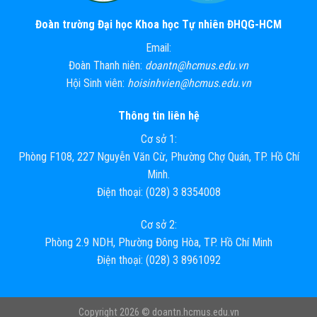
Đoàn trường Đại học Khoa học Tự nhiên ĐHQG-HCM
Email:
Đoàn Thanh niên:
doantn@hcmus.edu.vn
Hội Sinh viên:
hoisinhvien@hcmus.edu.vn
Thông tin liên hệ
Cơ sở 1:
Phòng F108, 227 Nguyễn Văn Cừ, Phường Chợ Quán, TP. Hồ Chí
Minh.
Điện thoại: (028) 3 8354008
Cơ sở 2:
Phòng 2.9 NDH, Phường Đông Hòa, TP. Hồ Chí Minh
Điện thoại: (028) 3 8961092
Copyright 2026 ©
doantn.hcmus.edu.vn