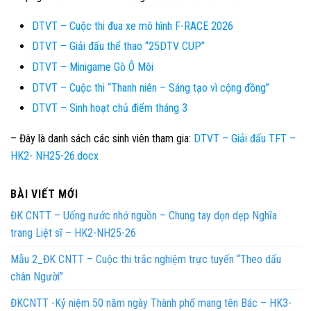
DTVT – Cuộc thi đua xe mô hình F-RACE 2026
DTVT – Giải đấu thể thao “25DTV CUP”
DTVT – Minigame Gò Ô Môi
DTVT – Cuộc thi “Thanh niên – Sáng tạo vì cộng đồng”
DTVT – Sinh hoạt chủ điểm tháng 3
– Đây là danh sách các sinh viên tham gia:
DTVT – Giải đấu TFT –
HK2- NH25-26.docx
BÀI VIẾT MỚI
ĐK CNTT – Uống nước nhớ nguồn – Chung tay dọn dẹp Nghĩa
trang Liệt sĩ – HK2-NH25-26
Mẫu 2_ĐK CNTT – Cuộc thi trắc nghiệm trực tuyến “Theo dấu
chân Người”
ĐKCNTT -Kỷ niệm 50 năm ngày Thành phố mang tên Bác – HK3-