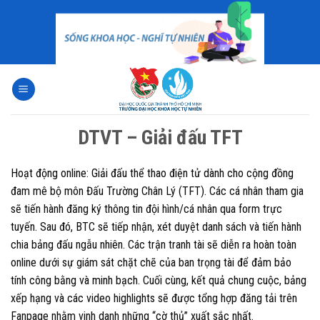
Skip
to
content
DTVT – Giải đấu TFT
Hoạt động online: Giải đấu thể thao điện tử dành cho cộng đồng
đam mê bộ môn Đấu Trường Chân Lý (TFT). Các cá nhân tham gia
sẽ tiến hành đăng ký thông tin đội hình/cá nhân qua form trực
tuyến. Sau đó, BTC sẽ tiếp nhận, xét duyệt danh sách và tiến hành
chia bảng đấu ngẫu nhiên. Các trận tranh tài sẽ diễn ra hoàn toàn
online dưới sự giám sát chặt chẽ của ban trọng tài để đảm bảo
tính công bằng và minh bạch. Cuối cùng, kết quả chung cuộc, bảng
xếp hạng và các video highlights sẽ được tổng hợp đăng tải trên
Fanpage nhằm vinh danh những “cờ thủ” xuất sắc nhất.