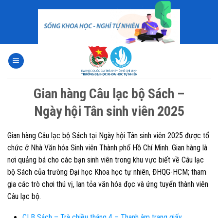
Skip
to
content
Gian hàng Câu lạc bộ Sách –
Ngày hội Tân sinh viên 2025
Gian hàng Câu lạc bộ Sách tại Ngày hội Tân sinh viên 2025 được tổ
chức ở Nhà Văn hóa Sinh viên Thành phố Hồ Chí Minh. Gian hàng là
nơi quảng bá cho các bạn sinh viên trong khu vực biết về Câu lạc
bộ Sách của trường Đại học Khoa học tự nhiên, ĐHQG-HCM; tham
gia các trò chơi thú vị, lan tỏa văn hóa đọc và ứng tuyển thành viên
Câu lạc bộ.
CLB Sách – Trà chiều tháng 4 – Thanh âm trang giấy