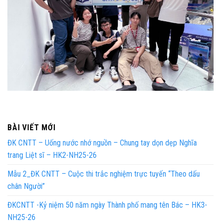
BÀI VIẾT MỚI
ĐK CNTT – Uống nước nhớ nguồn – Chung tay dọn dẹp Nghĩa
trang Liệt sĩ – HK2-NH25-26
Mẫu 2_ĐK CNTT – Cuộc thi trắc nghiệm trực tuyến “Theo dấu
chân Người”
ĐKCNTT -Kỷ niệm 50 năm ngày Thành phố mang tên Bác – HK3-
NH25-26