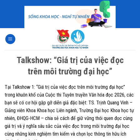
Skip
to
content
Talkshow: “Giá trị của việc đọc
trên môi trường đại học”
Tại Talkshow 1: “Giá trị của việc đọc trên môi trường đại học”
trong khuôn khổ của Cuộc thi Tuyên truyền Văn hóa đọc 2026, các
bạn sẽ có cơ hội gặp gỡ diễn giả đặc biệt: TS. Trịnh Quang Vinh –
Giảng viên Khoa Khoa học Liên ngành, Trường Đại học Khoa học tự
nhiên, ĐHQG-HCM – chia sẻ cách để giữ vững thói quen đọc cùng
giá trị và ý nghĩa sâu sắc của việc đọc trong môi trường đại học
cùng những kinh nghiệm tìm kiếm và chọn lọc thông tin hữu ích