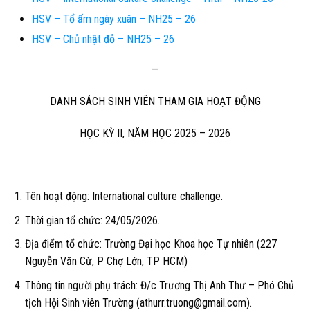
HSV – Tổ ấm ngày xuân – NH25 – 26
HSV – Chủ nhật đỏ – NH25 – 26
—
DANH SÁCH SINH VIÊN THAM GIA HOẠT ĐỘNG
HỌC KỲ II, NĂM HỌC 2025 – 2026
Tên hoạt động:
International culture challenge.
Thời gian tổ chức:
24/05/2026.
Địa điểm tổ chức:
Trường Đại học Khoa học Tự nhiên (227
Nguyễn Văn Cừ, P Chợ Lớn, TP HCM)
Thông tin người phụ trách:
Đ/c Trương Thị Anh Thư – Phó Chủ
tịch Hội Sinh viên Trường (athurr.truong@gmail.com).