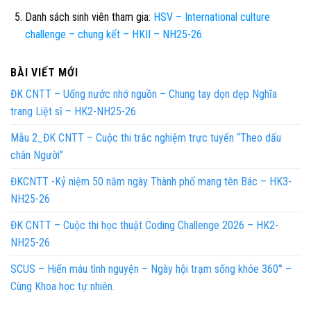
Danh sách sinh viên tham gia:
HSV – International culture
challenge – chung kết – HKII – NH25-26
BÀI VIẾT MỚI
ĐK CNTT – Uống nước nhớ nguồn – Chung tay dọn dẹp Nghĩa
trang Liệt sĩ – HK2-NH25-26
Mẫu 2_ĐK CNTT – Cuộc thi trắc nghiệm trực tuyến “Theo dấu
chân Người”
ĐKCNTT -Kỷ niệm 50 năm ngày Thành phố mang tên Bác – HK3-
NH25-26
ĐK CNTT – Cuộc thi học thuật Coding Challenge 2026 – HK2-
NH25-26
SCUS – Hiến máu tình nguyện – Ngày hội trạm sống khỏe 360° –
Cùng Khoa học tự nhiên.