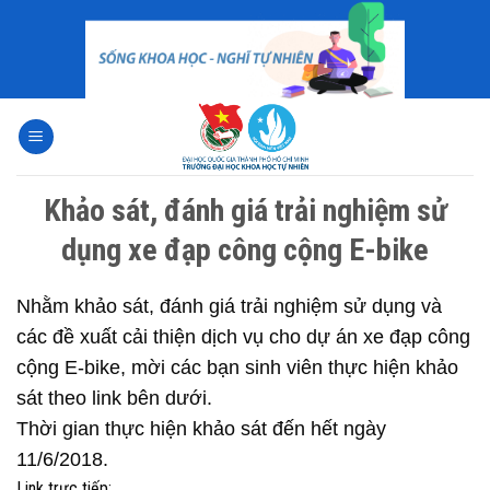
Skip
to
content
Khảo sát, đánh giá trải nghiệm sử
dụng xe đạp công cộng E-bike
Nhằm khảo sát, đánh giá trải nghiệm sử dụng và
các đề xuất cải thiện dịch vụ cho dự án xe đạp công
cộng E-bike, mời các bạn sinh viên thực hiện khảo
sát theo link bên dưới.
Thời gian thực hiện khảo sát đến hết ngày
11/6/2018.
L
ink trực tiếp: