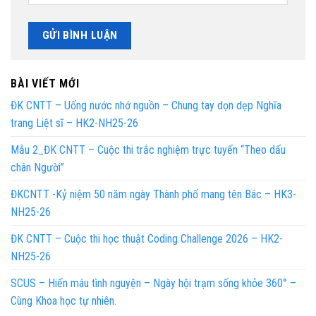
BÀI VIẾT MỚI
ĐK CNTT – Uống nước nhớ nguồn – Chung tay dọn dẹp Nghĩa
trang Liệt sĩ – HK2-NH25-26
Mẫu 2_ĐK CNTT – Cuộc thi trắc nghiệm trực tuyến “Theo dấu
chân Người”
ĐKCNTT -Kỷ niệm 50 năm ngày Thành phố mang tên Bác – HK3-
NH25-26
ĐK CNTT – Cuộc thi học thuật Coding Challenge 2026 – HK2-
NH25-26
SCUS – Hiến máu tình nguyện – Ngày hội trạm sống khỏe 360° –
Cùng Khoa học tự nhiên.