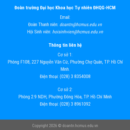
Đoàn trường Đại học Khoa học Tự nhiên ĐHQG-HCM
Email:
Đoàn Thanh niên:
doantn@hcmus.edu.vn
Hội Sinh viên:
hoisinhvien@hcmus.edu.vn
Thông tin liên hệ
Cơ sở 1:
Phòng F108, 227 Nguyễn Văn Cừ, Phường Chợ Quán, TP. Hồ Chí
Minh.
Điện thoại: (028) 3 8354008
Cơ sở 2:
Phòng 2.9 NDH, Phường Đông Hòa, TP. Hồ Chí Minh
Điện thoại: (028) 3 8961092
Copyright 2026 ©
doantn.hcmus.edu.vn