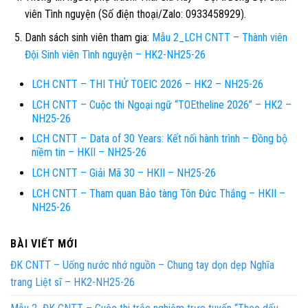
viên Tình nguyện (Số điện thoại/Zalo: 0933458929).
Danh sách sinh viên tham gia:
Mẫu 2_LCH CNTT – Thành viên
Đội Sinh viên Tình nguyện – HK2-NH25-26
LCH CNTT – THI THỬ TOEIC 2026 – HK2 – NH25-26
LCH CNTT – Cuộc thi Ngoại ngữ “TOEtheline 2026” – HK2 –
NH25-26
LCH CNTT – Data of 30 Years: Kết nối hành trình – Đồng bộ
niềm tin – HKII – NH25-26
LCH CNTT – Giải Mã 30 – HKII – NH25-26
LCH CNTT – Tham quan Bảo tàng Tôn Đức Thắng – HKII –
NH25-26
BÀI VIẾT MỚI
ĐK CNTT – Uống nước nhớ nguồn – Chung tay dọn dẹp Nghĩa
trang Liệt sĩ – HK2-NH25-26