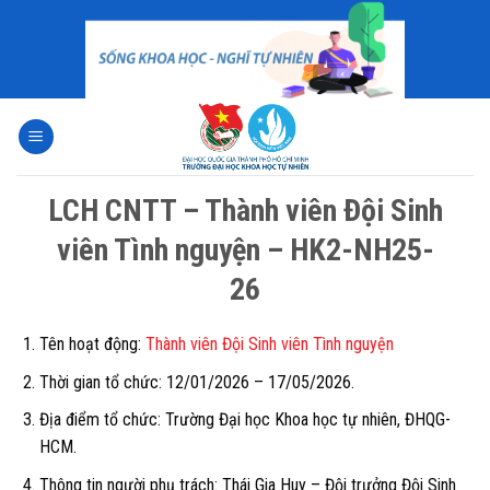
Skip
to
content
LCH CNTT – Thành viên Đội Sinh
viên Tình nguyện – HK2-NH25-
26
Tên hoạt động:
Thành viên Đội Sinh viên Tình nguyện
Thời gian tổ chức: 12/01/2026 – 17/05/2026.
Địa điểm tổ chức: Trường Đại học Khoa học tự nhiên, ĐHQG-
HCM.
Thông tin người phụ trách:
Thái Gia Huy – Đội trưởng Đội Sinh