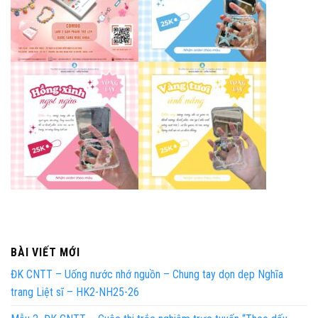
BÀI VIẾT MỚI
ĐK CNTT – Uống nước nhớ nguồn – Chung tay dọn dẹp Nghĩa
trang Liệt sĩ – HK2-NH25-26