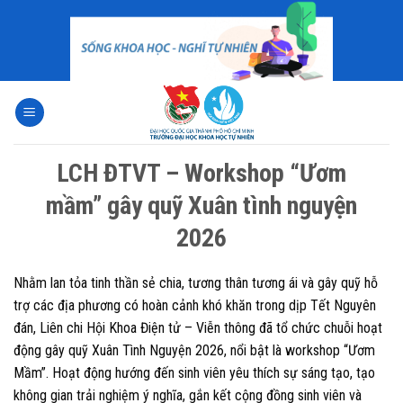
Skip
to
content
LCH ĐTVT – Workshop “Ươm
mầm” gây quỹ Xuân tình nguyện
2026
Nhằm lan tỏa tinh thần sẻ chia, tương thân tương ái và gây quỹ hỗ
trợ các địa phương có hoàn cảnh khó khăn trong dịp Tết Nguyên
đán, Liên chi Hội Khoa Điện tử – Viễn thông đã tổ chức chuỗi hoạt
động gây quỹ Xuân Tình Nguyện 2026, nổi bật là workshop “Ươm
Mầm”. Hoạt động hướng đến sinh viên yêu thích sự sáng tạo, tạo
không gian trải nghiệm ý nghĩa, gắn kết cộng đồng sinh viên và