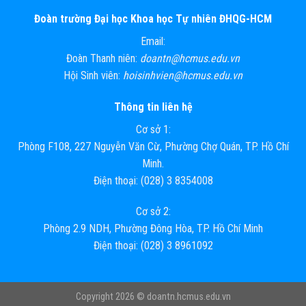
Đoàn trường Đại học Khoa học Tự nhiên ĐHQG-HCM
Email:
Đoàn Thanh niên:
doantn@hcmus.edu.vn
Hội Sinh viên:
hoisinhvien@hcmus.edu.vn
Thông tin liên hệ
Cơ sở 1:
Phòng F108, 227 Nguyễn Văn Cừ, Phường Chợ Quán, TP. Hồ Chí
Minh.
Điện thoại: (028) 3 8354008
Cơ sở 2:
Phòng 2.9 NDH, Phường Đông Hòa, TP. Hồ Chí Minh
Điện thoại: (028) 3 8961092
Copyright 2026 ©
doantn.hcmus.edu.vn