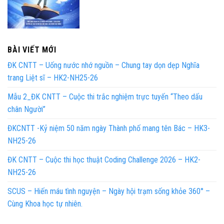
BÀI VIẾT MỚI
ĐK CNTT – Uống nước nhớ nguồn – Chung tay dọn dẹp Nghĩa
trang Liệt sĩ – HK2-NH25-26
Mẫu 2_ĐK CNTT – Cuộc thi trắc nghiệm trực tuyến “Theo dấu
chân Người”
ĐKCNTT -Kỷ niệm 50 năm ngày Thành phố mang tên Bác – HK3-
NH25-26
ĐK CNTT – Cuộc thi học thuật Coding Challenge 2026 – HK2-
NH25-26
SCUS – Hiến máu tình nguyện – Ngày hội trạm sống khỏe 360° –
Cùng Khoa học tự nhiên.