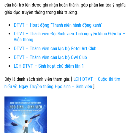
câu hỏi trở lên được ghi nhận hoàn thành, góp phần lan tỏa ý nghĩa
giáo dục truyền thống trong nhà trường.
DTVT – Hoạt động “Thanh niên hành động xanh”
DTVT – Thành viên Đội Sinh viên Tình nguyện khoa Điện tử –
Viễn thông
DTVT – Thành viên câu lạc bộ Fetel Art Club
DTVT – Thành viên câu lạc bộ Owl Club
LCH ĐTVT – Sinh hoạt chủ điểm lần 1
Đây là danh sách sinh viên tham gia: [
LCH ĐTVT – Cuộc thi tìm
hiểu về Ngày Truyền thống Học sinh – Sinh viên
]