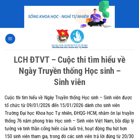
Skip
to
content
LCH ĐTVT – Cuộc thi tìm hiểu về
Ngày Truyền thống Học sinh –
Sinh viên
Cuộc thi tìm hiểu về Ngày Truyền thống Học sinh – Sinh viên được
tổ chức từ 09/01/2026 đến 15/01/2026 dành cho sinh viên
Trường Đại học Khoa học Tự nhiên, ĐHQG-HCM, nhằm ôn lại truyền
thống 76 năm phong trào Học sinh – Sinh viên Việt Nam, bồi đắp lý
tưởng và tinh thần cống hiến của tuổi trẻ; hoạt động thu hút hơn
150 sinh viên tham gia, trong đó các sinh viên trả lời đúng từ 20/30