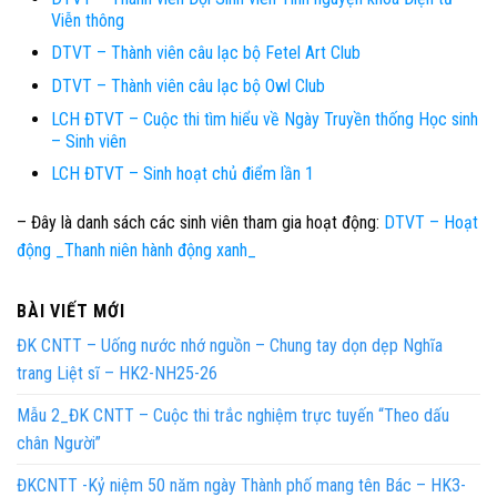
Viễn thông
DTVT – Thành viên câu lạc bộ Fetel Art Club
DTVT – Thành viên câu lạc bộ Owl Club
LCH ĐTVT – Cuộc thi tìm hiểu về Ngày Truyền thống Học sinh
– Sinh viên
LCH ĐTVT – Sinh hoạt chủ điểm lần 1
– Đây là danh sách các sinh viên tham gia hoạt động:
DTVT – Hoạt
động _Thanh niên hành động xanh_
BÀI VIẾT MỚI
ĐK CNTT – Uống nước nhớ nguồn – Chung tay dọn dẹp Nghĩa
trang Liệt sĩ – HK2-NH25-26
Mẫu 2_ĐK CNTT – Cuộc thi trắc nghiệm trực tuyến “Theo dấu
chân Người”
ĐKCNTT -Kỷ niệm 50 năm ngày Thành phố mang tên Bác – HK3-