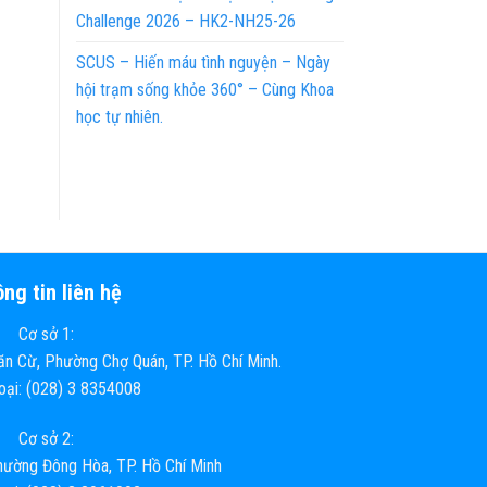
Challenge 2026 – HK2-NH25-26
SCUS – Hiến máu tình nguyện – Ngày
hội trạm sống khỏe 360° – Cùng Khoa
học tự nhiên.
ng tin liên hệ
Cơ sở 1:
n Cừ, Phường Chợ Quán, TP. Hồ Chí Minh.
hoại: (028) 3 8354008
Cơ sở 2:
ường Đông Hòa, TP. Hồ Chí Minh