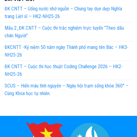
ĐK CNTT – Uống nước nhớ nguồn – Chung tay dọn dẹp Nghĩa
trang Liệt sĩ – HK2-NH25-26
Mẫu 2_ĐK CNTT – Cuộc thi trắc nghiệm trực tuyến “Theo dấu
chân Người”
ĐKCNTT -Kỷ niệm 50 năm ngày Thành phố mang tên Bác – HK3-
NH25-26
ĐK CNTT – Cuộc thi học thuật Coding Challenge 2026 – HK2-
NH25-26
SCUS – Hiến máu tình nguyện – Ngày hội trạm sống khỏe 360° –
Cùng Khoa học tự nhiên.