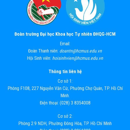
Đoàn trường Đại học Khoa học Tự nhiên ĐHQG-HCM
Email:
Đoàn Thanh niên:
doantn@hcmus.edu.vn
Hội Sinh viên:
hoisinhvien@hcmus.edu.vn
Thông tin liên hệ
Cơ sở 1:
Phòng F108, 227 Nguyễn Văn Cừ, Phường Chợ Quán, TP. Hồ Chí
Minh.
Điện thoại: (028) 3 8354008
Cơ sở 2:
Phòng 2.9 NDH, Phường Đông Hòa, TP. Hồ Chí Minh