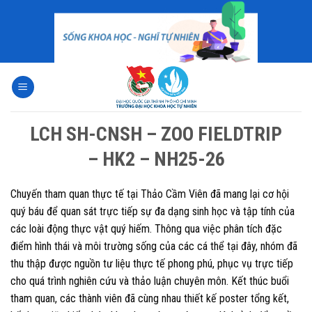
Skip
to
content
LCH SH-CNSH – ZOO FIELDTRIP
– HK2 – NH25-26
Chuyến tham quan thực tế tại Thảo Cầm Viên đã mang lại cơ hội
quý báu để quan sát trực tiếp sự đa dạng sinh học và tập tính của
các loài động thực vật quý hiếm. Thông qua việc phân tích đặc
điểm hình thái và môi trường sống của các cá thể tại đây, nhóm đã
thu thập được nguồn tư liệu thực tế phong phú, phục vụ trực tiếp
cho quá trình nghiên cứu và thảo luận chuyên môn. Kết thúc buổi
tham quan, các thành viên đã cùng nhau thiết kế poster tổng kết,