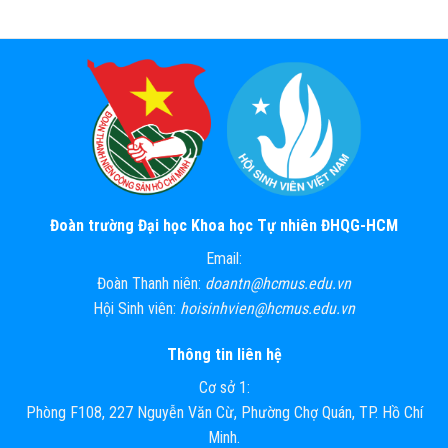
Đoàn trường Đại học Khoa học Tự nhiên ĐHQG-HCM
Email:
Đoàn Thanh niên:
doantn@hcmus.edu.vn
Hội Sinh viên:
hoisinhvien@hcmus.edu.vn
Thông tin liên hệ
Cơ sở 1:
Phòng F108, 227 Nguyễn Văn Cừ, Phường Chợ Quán, TP. Hồ Chí
Minh.