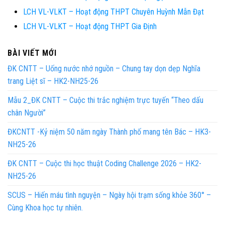
LCH VL-VLKT – Hoạt động THPT Chuyên Huỳnh Mẫn Đạt
LCH VL-VLKT – Hoạt động THPT Gia Định
BÀI VIẾT MỚI
ĐK CNTT – Uống nước nhớ nguồn – Chung tay dọn dẹp Nghĩa
trang Liệt sĩ – HK2-NH25-26
Mẫu 2_ĐK CNTT – Cuộc thi trắc nghiệm trực tuyến “Theo dấu
chân Người”
ĐKCNTT -Kỷ niệm 50 năm ngày Thành phố mang tên Bác – HK3-
NH25-26
ĐK CNTT – Cuộc thi học thuật Coding Challenge 2026 – HK2-
NH25-26
SCUS – Hiến máu tình nguyện – Ngày hội trạm sống khỏe 360° –
Cùng Khoa học tự nhiên.