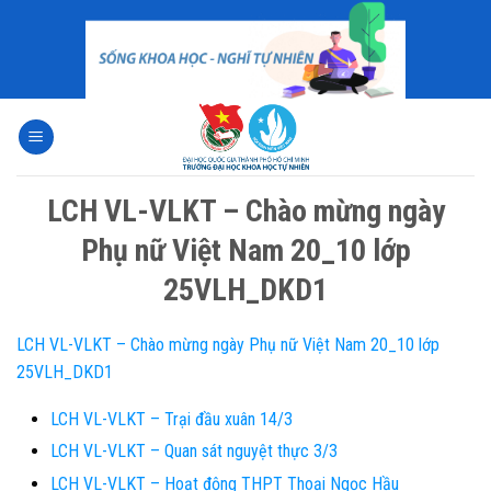
Skip
to
content
LCH VL-VLKT – Chào mừng ngày
Phụ nữ Việt Nam 20_10 lớp
25VLH_DKD1
LCH VL-VLKT – Chào mừng ngày Phụ nữ Việt Nam 20_10 lớp
25VLH_DKD1
LCH VL-VLKT – Trại đầu xuân 14/3
LCH VL-VLKT – Quan sát nguyệt thực 3/3
LCH VL-VLKT – Hoạt động THPT Thoại Ngọc Hầu