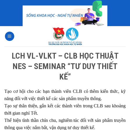
Skip
to
content
LCH VL-VLKT – CLB HỌC THUẬT
NES – SEMINAR “TƯ DUY THIẾT
KẾ”
Tạo cơ hội cho các bạn thành viên CLB có thêm kiến thức, kỹ
năng đối với việc thiết kế các sản phẩm truyền thông.
Tạo sự thân thiện, gắn kết các thành viên trong CLB sau khoảng
thời gian nghỉ Tết.
Thể hiện tình thần chỉn chu, nghiêm túc đối với sản phẩm truyền
thông qua việc nắm bắt, vận dụng tư duy thiết kế.