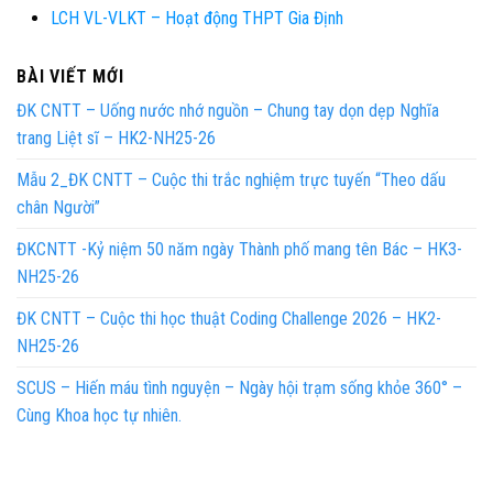
LCH VL-VLKT – Hoạt động THPT Gia Định
BÀI VIẾT MỚI
ĐK CNTT – Uống nước nhớ nguồn – Chung tay dọn dẹp Nghĩa
trang Liệt sĩ – HK2-NH25-26
Mẫu 2_ĐK CNTT – Cuộc thi trắc nghiệm trực tuyến “Theo dấu
chân Người”
ĐKCNTT -Kỷ niệm 50 năm ngày Thành phố mang tên Bác – HK3-
NH25-26
ĐK CNTT – Cuộc thi học thuật Coding Challenge 2026 – HK2-
NH25-26
SCUS – Hiến máu tình nguyện – Ngày hội trạm sống khỏe 360° –
Cùng Khoa học tự nhiên.