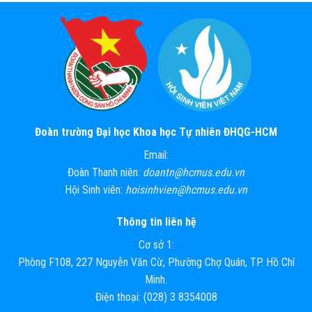
Đoàn trường Đại học Khoa học Tự nhiên ĐHQG-HCM
Email:
Đoàn Thanh niên:
doantn@hcmus.edu.vn
Hội Sinh viên:
hoisinhvien@hcmus.edu.vn
Thông tin liên hệ
Cơ sở 1:
Phòng F108, 227 Nguyễn Văn Cừ, Phường Chợ Quán, TP. Hồ Chí
Minh.
Điện thoại: (028) 3 8354008