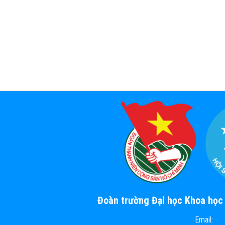
Đoàn trường Đại học Khoa họ
Email: