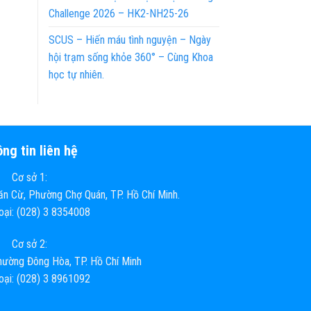
Challenge 2026 – HK2-NH25-26
SCUS – Hiến máu tình nguyện – Ngày
hội trạm sống khỏe 360° – Cùng Khoa
học tự nhiên.
ng tin liên hệ
Cơ sở 1:
n Cừ, Phường Chợ Quán, TP. Hồ Chí Minh.
hoại: (028) 3 8354008
Cơ sở 2:
ường Đông Hòa, TP. Hồ Chí Minh
hoại: (028) 3 8961092