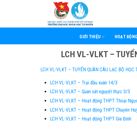
Skip
to
content
GIỚI THIỆU
HOẠT ĐỘN
LCH VL-VLKT – TUYỂ
LCH VL-VLKT – TUYỂN QUÂN CÂU LẠC BỘ HỌC T
LCH VL-VLKT – Trại đầu xuân 14/3
LCH VL-VLKT – Quan sát nguyệt thực 3/3
LCH VL-VLKT – Hoạt động THPT Thoại Ngọ
LCH VL-VLKT – Hoạt động THPT Chuyên Hu
LCH VL-VLKT – Hoạt động THPT Gia Định