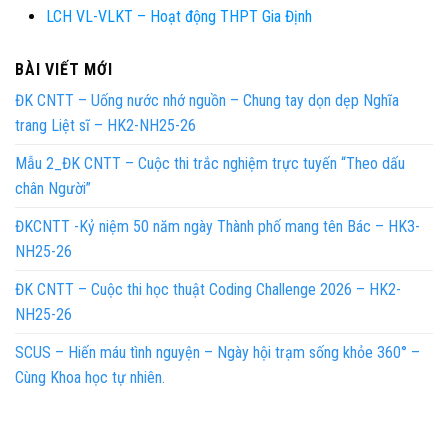
LCH VL-VLKT – Hoạt động THPT Gia Định
BÀI VIẾT MỚI
ĐK CNTT – Uống nước nhớ nguồn – Chung tay dọn dẹp Nghĩa
trang Liệt sĩ – HK2-NH25-26
Mẫu 2_ĐK CNTT – Cuộc thi trắc nghiệm trực tuyến “Theo dấu
chân Người”
ĐKCNTT -Kỷ niệm 50 năm ngày Thành phố mang tên Bác – HK3-
NH25-26
ĐK CNTT – Cuộc thi học thuật Coding Challenge 2026 – HK2-
NH25-26
SCUS – Hiến máu tình nguyện – Ngày hội trạm sống khỏe 360° –
Cùng Khoa học tự nhiên.