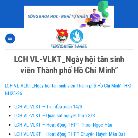
Skip
to
content
LCH VL-VLKT_Ngày hội tân sinh
viên Thành phố Hồ Chí Minh”
LCH VL-VLKT_Ngày hội tân sinh viên Thành phố Hồ Chí Minh”- HKI-
NH25-26
LCH VL-VLKT – Trại đầu xuân 14/3
LCH VL-VLKT – Quan sát nguyệt thực 3/3
LCH VL-VLKT – Hoạt động THPT Thoại Ngọc Hầu
LCH VL-VLKT – Hoạt động THPT Chuyên Huỳnh Mẫn Đạt