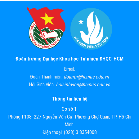
Đoàn trường Đại học Khoa học Tự nhiên ĐHQG-HCM
Email:
Đoàn Thanh niên:
doantn@hcmus.edu.vn
Hội Sinh viên:
hoisinhvien@hcmus.edu.vn
Thông tin liên hệ
Cơ sở 1:
Phòng F108, 227 Nguyễn Văn Cừ, Phường Chợ Quán, TP. Hồ Chí
Minh.
Điện thoại: (028) 3 8354008