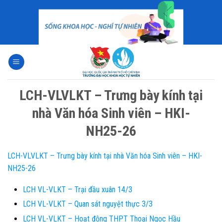
Skip
to
content
LCH-VLVLKT – Trưng bày kính tại
nhà Văn hóa Sinh viên – HKI-
NH25-26
LCH-VLVLKT – Trưng bày kính tại nhà Văn hóa Sinh viên – HKI-
NH25-26
LCH VL-VLKT – Trại đầu xuân 14/3
LCH VL-VLKT – Quan sát nguyệt thực 3/3
LCH VL-VLKT – Hoạt động THPT Thoại Ngọc Hầu