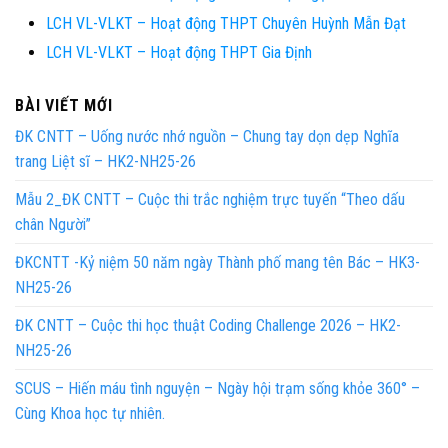
LCH VL-VLKT – Hoạt động THPT Chuyên Huỳnh Mẫn Đạt
LCH VL-VLKT – Hoạt động THPT Gia Định
BÀI VIẾT MỚI
ĐK CNTT – Uống nước nhớ nguồn – Chung tay dọn dẹp Nghĩa
trang Liệt sĩ – HK2-NH25-26
Mẫu 2_ĐK CNTT – Cuộc thi trắc nghiệm trực tuyến “Theo dấu
chân Người”
ĐKCNTT -Kỷ niệm 50 năm ngày Thành phố mang tên Bác – HK3-
NH25-26
ĐK CNTT – Cuộc thi học thuật Coding Challenge 2026 – HK2-
NH25-26
SCUS – Hiến máu tình nguyện – Ngày hội trạm sống khỏe 360° –
Cùng Khoa học tự nhiên.