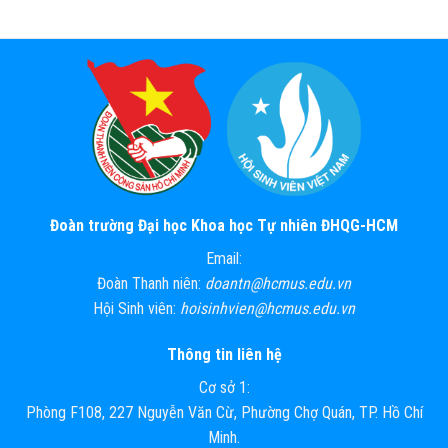
Đoàn trường Đại học Khoa học Tự nhiên ĐHQG-HCM
Email:
Đoàn Thanh niên:
doantn@hcmus.edu.vn
Hội Sinh viên:
hoisinhvien@hcmus.edu.vn
Thông tin liên hệ
Cơ sở 1:
Phòng F108, 227 Nguyễn Văn Cừ, Phường Chợ Quán, TP. Hồ Chí
Minh.