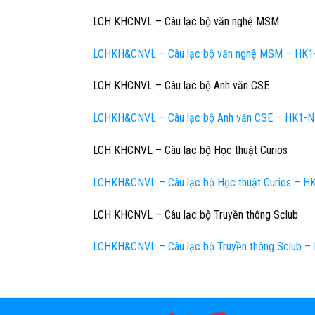
LCH KHCNVL – Câu lạc bộ văn nghệ MSM
LCHKH&CNVL – Câu lạc bộ văn nghệ MSM – HK1
LCH KHCNVL – Câu lạc bộ Anh văn CSE
LCHKH&CNVL – Câu lạc bộ Anh văn CSE – HK1-
LCH KHCNVL – Câu lạc bộ Học thuật Curios
LCHKH&CNVL – Câu lạc bộ Học thuật Curios – 
LCH KHCNVL – Câu lạc bộ Truyền thông Sclub
LCHKH&CNVL – Câu lạc bộ Truyền thông Sclub 