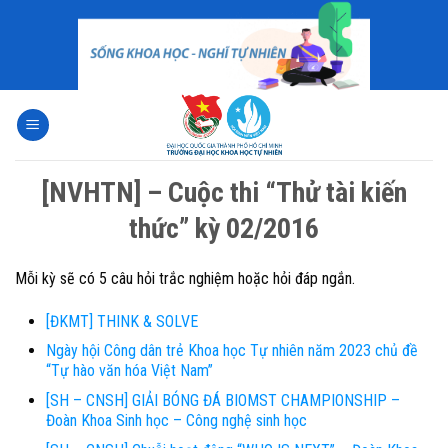
Skip
to
content
[NVHTN] – Cuộc thi “Thử tài kiến
thức” kỳ 02/2016
Mỗi kỳ sẽ có 5 câu hỏi trắc nghiệm hoặc hỏi đáp ngắn.
[ĐKMT] THINK & SOLVE
Ngày hội Công dân trẻ Khoa học Tự nhiên năm 2023 chủ đề
“Tự hào văn hóa Việt Nam”
[SH – CNSH] GIẢI BÓNG ĐÁ BIOMST CHAMPIONSHIP –
Đoàn Khoa Sinh học – Công nghệ sinh học