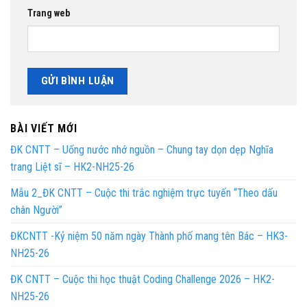
Trang web
BÀI VIẾT MỚI
ĐK CNTT – Uống nước nhớ nguồn – Chung tay dọn dẹp Nghĩa
trang Liệt sĩ – HK2-NH25-26
Mẫu 2_ĐK CNTT – Cuộc thi trắc nghiệm trực tuyến “Theo dấu
chân Người”
ĐKCNTT -Kỷ niệm 50 năm ngày Thành phố mang tên Bác – HK3-
NH25-26
ĐK CNTT – Cuộc thi học thuật Coding Challenge 2026 – HK2-
NH25-26