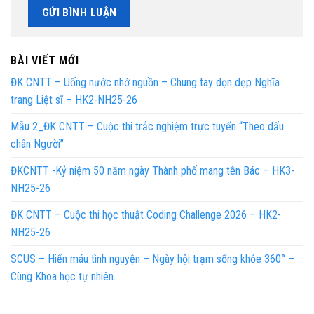
BÀI VIẾT MỚI
ĐK CNTT – Uống nước nhớ nguồn – Chung tay dọn dẹp Nghĩa
trang Liệt sĩ – HK2-NH25-26
Mẫu 2_ĐK CNTT – Cuộc thi trắc nghiệm trực tuyến “Theo dấu
chân Người”
ĐKCNTT -Kỷ niệm 50 năm ngày Thành phố mang tên Bác – HK3-
NH25-26
ĐK CNTT – Cuộc thi học thuật Coding Challenge 2026 – HK2-
NH25-26
SCUS – Hiến máu tình nguyện – Ngày hội trạm sống khỏe 360° –
Cùng Khoa học tự nhiên.