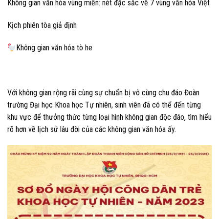
Không gian văn hóa vùng miền: nét đặc sắc về 7 vùng văn hóa Việt
Kịch phiên tòa giả định
Không gian văn hóa tò he
Với không gian rộng rãi cùng sự chuẩn bị vô cùng chu đáo Đoàn
trường Đại học Khoa học Tự nhiên, sinh viên đã có thể đến từng
khu vực để thưởng thức từng loại hình không gian độc đáo, tìm hiểu
rõ hơn về lịch sử lâu đời của các không gian văn hóa ấy.