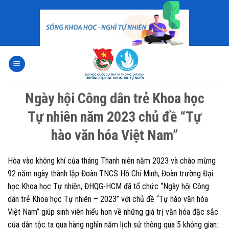
Skip
to
content
Ngày hội Công dân trẻ Khoa học
Tự nhiên năm 2023 chủ đề “Tự
hào văn hóa Việt Nam”
Hòa vào không khí của tháng Thanh niên năm 2023 và chào mừng
92 năm ngày thành lập Đoàn TNCS Hồ Chí Minh, Đoàn trường Đại
học Khoa học Tự nhiên, ĐHQG-HCM đã tổ chức “Ngày hội Công
dân trẻ Khoa học Tự nhiên – 2023” với chủ đề “Tự hào văn hóa
Việt Nam” giúp sinh viên hiểu hơn về những giá trị văn hóa đặc sắc
của dân tộc ta qua hàng nghìn năm lịch sử thông qua 5 không gian: