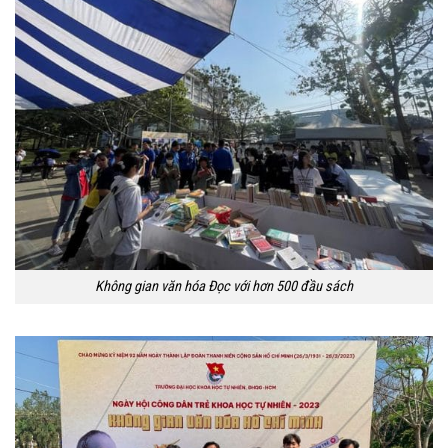
Không gian văn hóa Đọc với hơn 500 đầu sách