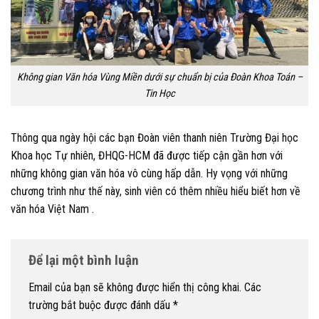
Không gian Văn hóa Vùng Miền dưới sự chuẩn bị của Đoàn Khoa Toán –
Tin Học
Thông qua ngày hội các bạn Đoàn viên thanh niên Trường Đại học
Khoa học Tự nhiên, ĐHQG-HCM đã được tiếp cận gần hơn với
những không gian văn hóa vô cùng hấp dẫn. Hy vọng với những
chương trình như thế này, sinh viên có thêm nhiều hiểu biết hơn về
văn hóa Việt Nam .
Để lại một bình luận
Email của bạn sẽ không được hiển thị công khai.
Các
trường bắt buộc được đánh dấu
*