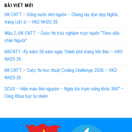
BÀI VIẾT MỚI
ĐK CNTT – Uống nước nhớ nguồn – Chung tay dọn dẹp Nghĩa
trang Liệt sĩ – HK2-NH25-26
Mẫu 2_ĐK CNTT – Cuộc thi trắc nghiệm trực tuyến “Theo dấu
chân Người”
ĐKCNTT -Kỷ niệm 50 năm ngày Thành phố mang tên Bác – HK3-
NH25-26
ĐK CNTT – Cuộc thi học thuật Coding Challenge 2026 – HK2-
NH25-26
SCUS – Hiến máu tình nguyện – Ngày hội trạm sống khỏe 360° –
Cùng Khoa học tự nhiên.