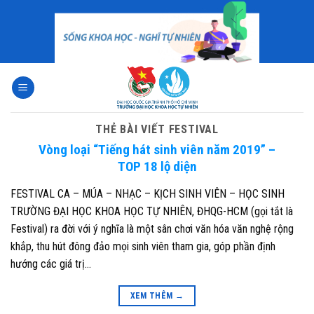
Skip
to
content
THẺ BÀI VIẾT
FESTIVAL
Vòng loại “Tiếng hát sinh viên năm 2019” –
TOP 18 lộ diện
FESTIVAL CA – MÚA – NHẠC – KỊCH SINH VIÊN – HỌC SINH
TRƯỜNG ĐẠI HỌC KHOA HỌC TỰ NHIÊN, ĐHQG-HCM (gọi tắt là
Festival) ra đời với ý nghĩa là một sân chơi văn hóa văn nghệ rộng
khắp, thu hút đông đảo mọi sinh viên tham gia, góp phần định
hướng các giá trị…
XEM THÊM
→