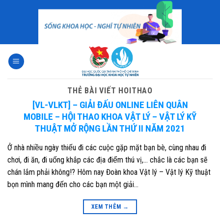
Skip
to
content
THẺ BÀI VIẾT
HOITHAO
[VL-VLKT] – GIẢI ĐẤU ONLINE LIÊN QUÂN
MOBILE – HỘI THAO KHOA VẬT LÝ – VẬT LÝ KỸ
THUẬT MỞ RỘNG LẦN THỨ II NĂM 2021
Ở nhà nhiều ngày thiếu đi các cuộc gặp mặt bạn bè, cùng nhau đi
chơi, đi ăn, đi uống khắp các địa điểm thú vị,… chắc là các bạn sẽ
chán lắm phải không!? Hôm nay Đoàn khoa Vật lý – Vật lý Kỹ thuật
bọn mình mang đến cho các bạn một giải…
XEM THÊM
→