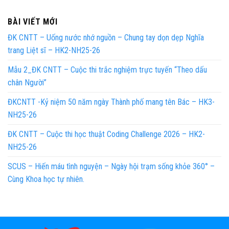
BÀI VIẾT MỚI
ĐK CNTT – Uống nước nhớ nguồn – Chung tay dọn dẹp Nghĩa
trang Liệt sĩ – HK2-NH25-26
Mẫu 2_ĐK CNTT – Cuộc thi trắc nghiệm trực tuyến “Theo dấu
chân Người”
ĐKCNTT -Kỷ niệm 50 năm ngày Thành phố mang tên Bác – HK3-
NH25-26
ĐK CNTT – Cuộc thi học thuật Coding Challenge 2026 – HK2-
NH25-26
SCUS – Hiến máu tình nguyện – Ngày hội trạm sống khỏe 360° –
Cùng Khoa học tự nhiên.