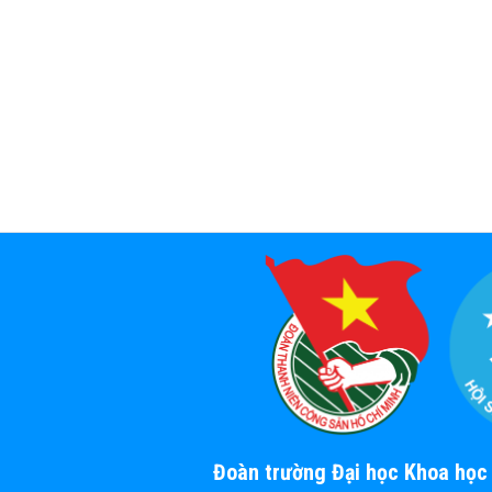
Đoàn trường Đại học Khoa họ