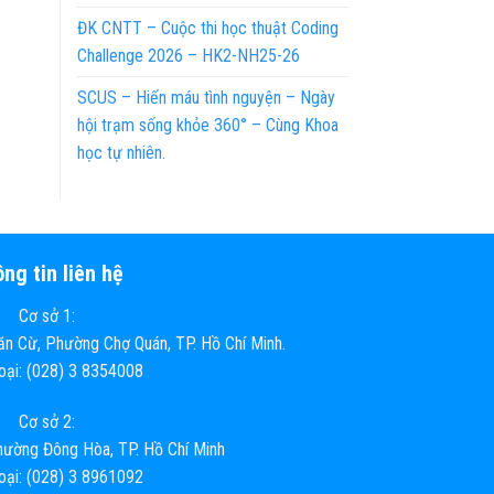
ĐK CNTT – Cuộc thi học thuật Coding
Challenge 2026 – HK2-NH25-26
SCUS – Hiến máu tình nguyện – Ngày
hội trạm sống khỏe 360° – Cùng Khoa
học tự nhiên.
ng tin liên hệ
Cơ sở 1:
n Cừ, Phường Chợ Quán, TP. Hồ Chí Minh.
hoại: (028) 3 8354008
Cơ sở 2:
ường Đông Hòa, TP. Hồ Chí Minh
hoại: (028) 3 8961092