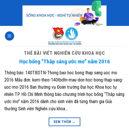
Skip
to
content
THẺ BÀI VIẾT
NGHIÊN CỨU KHOA HỌC
Học bổng “Thắp sáng ước mơ” năm 2016
Thông báo: 140TBDTN-Thong bao hoc bong thap sang uoc mo
2016 Mẫu đơn: kem-theo-140tbdtn-mau-don-hoc-bong-thap-sang-
uoc-mo-2016 Ban thường vụ Đoàn trường Đại học Khoa học tự
nhiên TP. Hồ Chí Minh thông báo chương trình học bổng “Thắp sáng
ước mơ” năm 2016 dành cho sinh viên đã từng tham gia Giải
thưởng Sinh viên Nghiên cứu khoa…
XEM THÊM
→