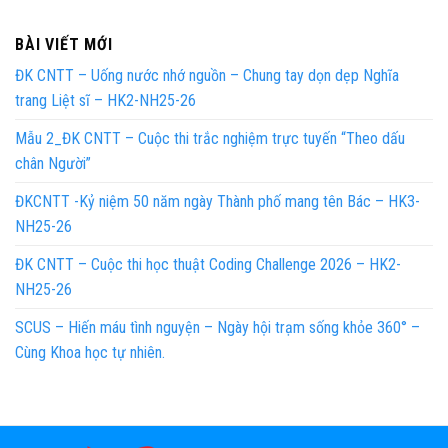
BÀI VIẾT MỚI
ĐK CNTT – Uống nước nhớ nguồn – Chung tay dọn dẹp Nghĩa
trang Liệt sĩ – HK2-NH25-26
Mẫu 2_ĐK CNTT – Cuộc thi trắc nghiệm trực tuyến “Theo dấu
chân Người”
ĐKCNTT -Kỷ niệm 50 năm ngày Thành phố mang tên Bác – HK3-
NH25-26
ĐK CNTT – Cuộc thi học thuật Coding Challenge 2026 – HK2-
NH25-26
SCUS – Hiến máu tình nguyện – Ngày hội trạm sống khỏe 360° –
Cùng Khoa học tự nhiên.