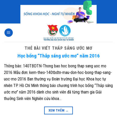
Skip
to
content
THẺ BÀI VIẾT
THẮP SÁNG ƯỚC MƠ
Học bổng “Thắp sáng ước mơ” năm 2016
Thông báo: 140TBDTN-Thong bao hoc bong thap sang uoc mo
2016 Mẫu đơn: kem-theo-140tbdtn-mau-don-hoc-bong-thap-sang-
uoc-mo-2016 Ban thường vụ Đoàn trường Đại học Khoa học tự
nhiên TP. Hồ Chí Minh thông báo chương trình học bổng “Thắp sáng
ước mơ” năm 2016 dành cho sinh viên đã từng tham gia Giải
thưởng Sinh viên Nghiên cứu khoa…
XEM THÊM
→