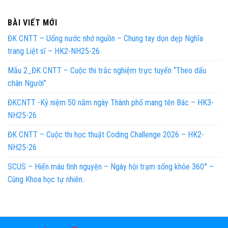
BÀI VIẾT MỚI
ĐK CNTT – Uống nước nhớ nguồn – Chung tay dọn dẹp Nghĩa
trang Liệt sĩ – HK2-NH25-26
Mẫu 2_ĐK CNTT – Cuộc thi trắc nghiệm trực tuyến “Theo dấu
chân Người”
ĐKCNTT -Kỷ niệm 50 năm ngày Thành phố mang tên Bác – HK3-
NH25-26
ĐK CNTT – Cuộc thi học thuật Coding Challenge 2026 – HK2-
NH25-26
SCUS – Hiến máu tình nguyện – Ngày hội trạm sống khỏe 360° –
Cùng Khoa học tự nhiên.