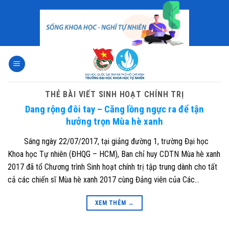
Skip
to
content
THẺ BÀI VIẾT
SINH HOẠT CHÍNH TRỊ
Dang rộng đôi tay – Căng lồng ngực ra để tận
hưởng trọn Mùa hè xanh
Sáng ngày 22/07/2017, tại giảng đường 1, trường Đại học
Khoa học Tự nhiên (ĐHQG – HCM), Ban chỉ huy CDTN Mùa hè xanh
2017 đã tổ Chương trình Sinh hoạt chính trị tập trung dành cho tất
cả các chiến sĩ Mùa hè xanh 2017 cùng Đảng viên của Các…
XEM THÊM
→