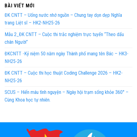
BÀI VIẾT MỚI
ĐK CNTT – Uống nước nhớ nguồn – Chung tay dọn dẹp Nghĩa
trang Liệt sĩ – HK2-NH25-26
Mẫu 2_ĐK CNTT – Cuộc thi trắc nghiệm trực tuyến “Theo dấu
chân Người”
ĐKCNTT -Kỷ niệm 50 năm ngày Thành phố mang tên Bác – HK3-
NH25-26
ĐK CNTT – Cuộc thi học thuật Coding Challenge 2026 – HK2-
NH25-26
SCUS – Hiến máu tình nguyện – Ngày hội trạm sống khỏe 360° –
Cùng Khoa học tự nhiên.