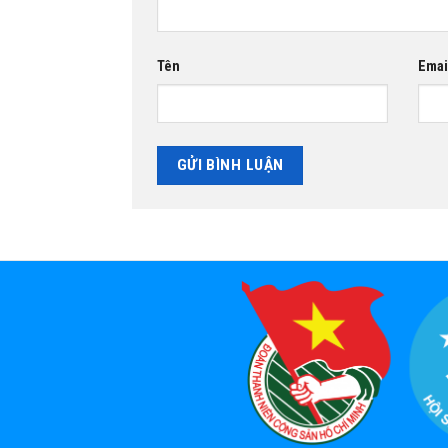
Tên
Emai