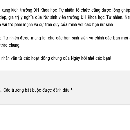
 xung kích trường ĐH Khoa học Tự nhiên tổ chức cũng được lồng ghé
đẹp, giá trị ý nghĩa của Nữ sinh viên trường ĐH Khoa học Tự nhiên. N
vai trò phái mạnh và sự trân quý của mình với các bạn nữ sinh.
c Tự nhiên được mang lại cho các bạn sinh viên và chính các bạn mới c
trào chung.
ĩa nhân văn từ các hoạt động chung của Ngày hội nhé các bạn!
i.
Các trường bắt buộc được đánh dấu
*