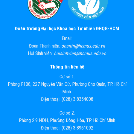
Đoàn trường Đại học Khoa học Tự nhiên ĐHQG-HCM
Email:
Đoàn Thanh niên:
doantn@hcmus.edu.vn
Hội Sinh viên:
hoisinhvien@hcmus.edu.vn
Thông tin liên hệ
Cơ sở 1:
Phòng F108, 227 Nguyễn Văn Cừ, Phường Chợ Quán, TP. Hồ Chí
Minh.
Điện thoại: (028) 3 8354008
Cơ sở 2:
Phòng 2.9 NDH, Phường Đông Hòa, TP. Hồ Chí Minh
Điện thoại: (028) 3 8961092