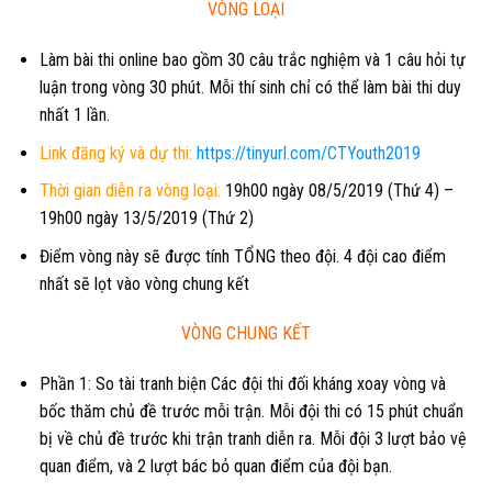
VÒNG LOẠI
Làm bài thi online bao gồm
30 câu trắc nghiệm và 1 câu hỏi tự
luận trong vòng 30 phút.
Mỗi thí sinh chỉ có thể làm bài thi
duy
nhất 1 lần.
Link đăng ký và dự thi:
https://tinyurl.com/CTYouth2019
Thời gian diễn ra vòng loại:
19h00 ngày 08/5/2019 (Thứ 4) –
19h00 ngày 13/5/2019 (Thứ 2)
Điểm vòng này sẽ được tính TỔNG theo đội. 4 đội cao điểm
nhất sẽ lọt vào vòng chung kết
VÒNG CHUNG KẾT
Phần 1: So tài tranh biện Các đội thi đối kháng xoay vòng và
bốc thăm chủ đề trước mỗi trận. Mỗi đội thi có 15 phút chuẩn
bị về chủ đề trước khi trận tranh diễn ra. Mỗi đội 3 lượt bảo vệ
quan điểm, và 2 lượt bác bỏ quan điểm của đội bạn.