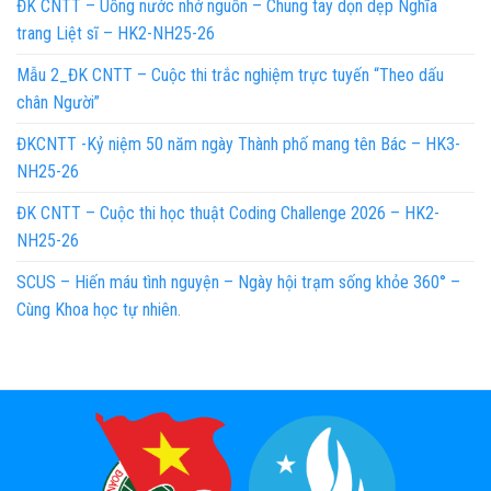
ĐK CNTT – Uống nước nhớ nguồn – Chung tay dọn dẹp Nghĩa
trang Liệt sĩ – HK2-NH25-26
Mẫu 2_ĐK CNTT – Cuộc thi trắc nghiệm trực tuyến “Theo dấu
chân Người”
ĐKCNTT -Kỷ niệm 50 năm ngày Thành phố mang tên Bác – HK3-
NH25-26
ĐK CNTT – Cuộc thi học thuật Coding Challenge 2026 – HK2-
NH25-26
SCUS – Hiến máu tình nguyện – Ngày hội trạm sống khỏe 360° –
Cùng Khoa học tự nhiên.