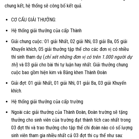
chung kết, hệ thống sẽ công bố kết quả.
CƠ CẤU GIẢI THƯỞNG:
Hệ thống giải thưởng của cấp Thành
Giải chung cuộc
:
01 giải Nhất, 02 giải Nhì, 03 giải Ba, 05 giải
Khuyến khích, 05 giải thưởng tập thể cho các đơn vị có nhiều
thí sinh tham dự (
chỉ xét những đơn vị có trên 1.000 người dự
thi
) và 03 giải cho bài thi tự luận hay nhất. Giải thưởng chung
cuộc bao gồm hiện kim và Bằng khen Thành Đoàn
Giải
đợt
:
01 giải Nhất, 01 giải Nhì, 01 giải Ba, 03 giải Khuyến
khích.
Hệ thống giải thưởng của cấp trường
Ngoài các giải thưởng của Thành Đoàn, Đoàn trường sẽ tặng
thưởng cho sinh viên của trường đạt thành tích cao nhất trong
03 đợt thi và trao thưởng cho tập thể chi đoàn nào có số lượng
sinh viên tham gia nhiều nhất cả 03 đợt thi cụ thể như sau: