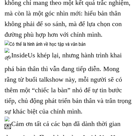
không chỉ mang theo một kết quả trắc nghiệm,
mà còn là một góc nhìn mới: hiểu bản thân
không phải để so sánh, mà để lựa chọn con
đường phù hợp hơn với chính mình.
InsideUs khép lại, nhưng hành trình khai
phá bản thân thì vẫn đang tiếp diễn. Mong
rằng từ buổi talkshow này, mỗi người sẽ có
thêm một “chiếc la bàn” nhỏ để tự tin bước
tiếp, chủ động phát triển bản thân và trân trọng
sự khác biệt của chính mình.
Cảm ơn tất cả các bạn đã dành thời gian