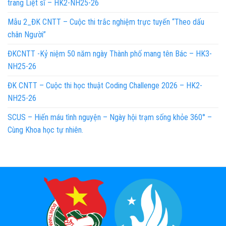
trang Liệt sĩ – HK2-NH25-26
Mẫu 2_ĐK CNTT – Cuộc thi trắc nghiệm trực tuyến “Theo dấu
chân Người”
ĐKCNTT -Kỷ niệm 50 năm ngày Thành phố mang tên Bác – HK3-
NH25-26
ĐK CNTT – Cuộc thi học thuật Coding Challenge 2026 – HK2-
NH25-26
SCUS – Hiến máu tình nguyện – Ngày hội trạm sống khỏe 360° –
Cùng Khoa học tự nhiên.