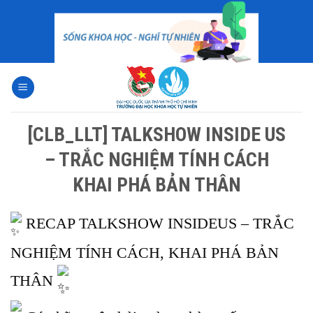
Skip
to
content
[CLB_LLT] TALKSHOW INSIDE US
– TRẮC NGHIỆM TÍNH CÁCH
KHAI PHÁ BẢN THÂN
RECAP TALKSHOW INSIDEUS – TRẮC
NGHIỆM TÍNH CÁCH, KHAI PHÁ BẢN
THÂN