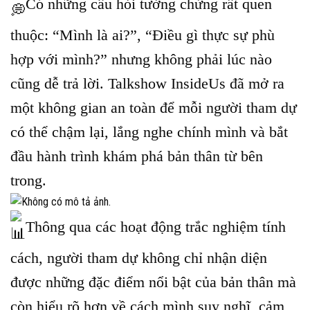
Có những câu hỏi tưởng chừng rất quen
thuộc: “Mình là ai?”, “Điều gì thực sự phù
hợp với mình?” nhưng không phải lúc nào
cũng dễ trả lời. Talkshow InsideUs đã mở ra
một không gian an toàn để mỗi người tham dự
có thể chậm lại, lắng nghe chính mình và bắt
đầu hành trình khám phá bản thân từ bên
trong.
Thông qua các hoạt động trắc nghiệm tính
cách, người tham dự không chỉ nhận diện
được những đặc điểm nổi bật của bản thân mà
còn hiểu rõ hơn về cách mình suy nghĩ, cảm