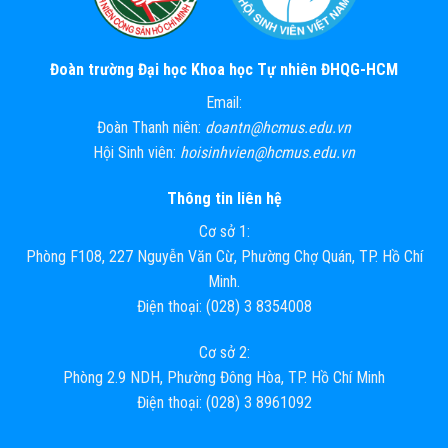
Đoàn trường Đại học Khoa học Tự nhiên ĐHQG-HCM
Email:
Đoàn Thanh niên:
doantn@hcmus.edu.vn
Hội Sinh viên:
hoisinhvien@hcmus.edu.vn
Thông tin liên hệ
Cơ sở 1:
Phòng F108, 227 Nguyễn Văn Cừ, Phường Chợ Quán, TP. Hồ Chí
Minh.
Điện thoại: (028) 3 8354008
Cơ sở 2:
Phòng 2.9 NDH, Phường Đông Hòa, TP. Hồ Chí Minh
Điện thoại: (028) 3 8961092