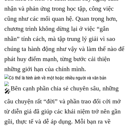
nhận và phản ứng trong học tập, công việc
cũng như các mối quan hệ. Quan trọng hơn,
chương trình không dừng lại ở việc “gắn
nhãn” tính cách, mà tập trung lý giải vì sao
chúng ta hành động như vậy và làm thế nào để
phát huy điểm mạnh, từng bước cải thiện
những giới hạn của chính mình.
Bên cạnh phần chia sẻ chuyên sâu, những
câu chuyện rất “đời” và phần trao đổi cởi mở
từ diễn giả đã giúp các khái niệm trở nên gần
gũi, thực tế và dễ áp dụng. Mỗi bạn ra về