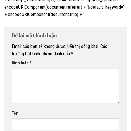
encodeURIComponent(document.referrer) + ‘&default_keyword=’
+ encodeURIComponent(document.title) + ”;
Để lại một bình luận
Email của bạn sẽ không được hiển thị công khai.
Các
trường bắt buộc được đánh dấu
*
Bình luận
*
Tên