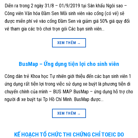
Diễn ra trong 2 ngày 31/8 – 01/9/2019 tại Sân khấu Ngôi sao –
Công viên Văn hóa Đầm Sen Mỗi sinh viên vào cổng (có vé) sẽ
được miễn phí vé vào cổng Đầm Sen và giảm giá 50% giá quy đổi
vé tham gia các trò chơi trọn gói Các bạn sinh viên…
XEM THÊM
→
BusMap – Ứng dụng tiện lợi cho sinh viên
Công dân trẻ Khoa học Tự nhiên giới thiệu đến các bạn sinh viên 1
ứng dụng rất tiện lợi trong việc sử dụng xe buýt là phương tiện di
chuyển chính của mình – BUS MAP BusMap – ứng dụng hỗ trợ cho
người đi xe buýt tại Tp Hồ Chí Minh. BusMap được…
XEM THÊM
→
KẾ HOẠCH TỔ CHỨC THI CHỨNG CHỈ TOEIC DO