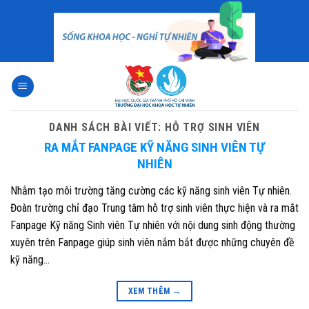
Skip
to
content
DANH SÁCH BÀI VIẾT:
HỖ TRỢ SINH VIÊN
RA MẮT FANPAGE KỸ NĂNG SINH VIÊN TỰ
NHIÊN
Nhằm tạo môi trường tăng cường các kỹ năng sinh viên Tự nhiên.
Đoàn trường chỉ đạo Trung tâm hỗ trợ sinh viên thực hiện và ra mắt
Fanpage Kỹ năng Sinh viên Tự nhiên với nội dung sinh động thường
xuyên trên Fanpage giúp sinh viên nắm bắt được những chuyên đề
kỹ năng…
XEM THÊM
→