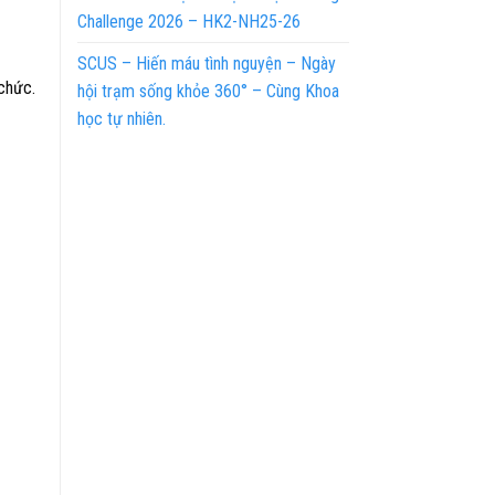
Challenge 2026 – HK2-NH25-26
SCUS – Hiến máu tình nguyện – Ngày
chức.
hội trạm sống khỏe 360° – Cùng Khoa
học tự nhiên.