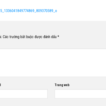
i.
Các trường bắt buộc được đánh dấu
*
l
Trang web