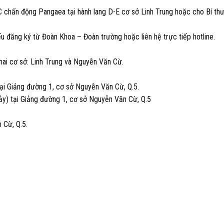
C chấn động Pangaea tại hành lang D-E cơ sở Linh Trung hoặc cho Bí thư
iếu đăng ký từ Đoàn Khoa – Đoàn trường hoặc liên hệ trực tiếp hotline.
hai cơ sở: Linh Trung và Nguyễn Văn Cừ.
tại Giảng đường 1, cơ sở Nguyễn Văn Cừ, Q.5.
y) tại Giảng đường 1, cơ sở Nguyễn Văn Cừ, Q.5
 Cừ, Q.5.