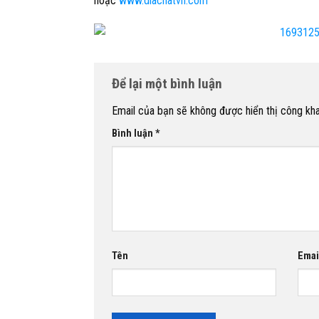
hoặc
www.diachatvn.com
Để lại một bình luận
Email của bạn sẽ không được hiển thị công kha
Bình luận
*
Tên
Emai