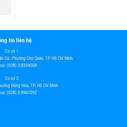
ng tin liên hệ
Cơ sở 1:
n Cừ, Phường Chợ Quán, TP. Hồ Chí Minh.
hoại: (028) 3 8354008
Cơ sở 2:
ường Đông Hòa, TP. Hồ Chí Minh
hoại: (028) 3 8961092