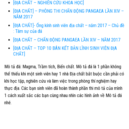
[ĐỊA CHẤT – NGHIÊN CỨU KHOA HỌC]
[ĐỊA CHẤT] – PHÒNG THI CHẤN ĐỘNG PANGAEA LẦN XIV –
NĂM 2017
[ĐỊA CHẤT]- Ống kính sinh viên địa chất – năm 2017 – Chủ đề
: Tâm sự của đá
[ĐỊA CHẤT – CHẤN ĐỘNG PANGAEA LẦN XIV – NĂM 2017
[ĐỊA CHẤT – TOP 10 BÁN KẾT BẢN LĨNH SINH VIÊN ĐỊA
CHẤT]
Mô tả đá: Magma, Trầm tích, Biến chất. Mô tả đá là 1 phần không
thể thiếu khi một sinh viên hay 1 nhà Địa chất bắt buộc cần phải có
khi học tập, nghiên cứu và làm việc trong phòng thí nghiệm hay
thực địa. Các bạn sinh viên đã hoàn thành phần thi mô tả của mình
1 cách xuất sắc các bạn cùng nhau nhìn các hình ảnh về Mô tả đá
nhé.
bolu escort