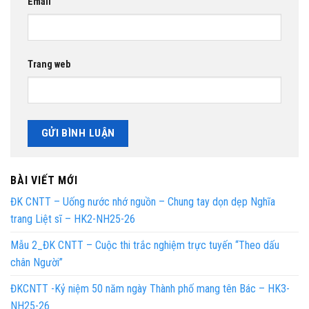
Email
Trang web
BÀI VIẾT MỚI
ĐK CNTT – Uống nước nhớ nguồn – Chung tay dọn dẹp Nghĩa
trang Liệt sĩ – HK2-NH25-26
Mẫu 2_ĐK CNTT – Cuộc thi trắc nghiệm trực tuyến “Theo dấu
chân Người”
ĐKCNTT -Kỷ niệm 50 năm ngày Thành phố mang tên Bác – HK3-
NH25-26