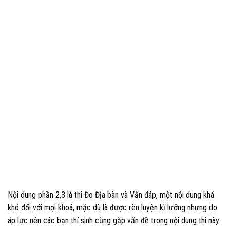
Nội dung phần 2,3 là thi Đo Địa bàn và Vấn đáp, một nội dung khá
khó đối với mọi khoá, mặc dù là được rèn luyện kĩ lưỡng nhưng do
áp lực nên các bạn thí sinh cũng gặp vấn đề trong nội dung thi này.