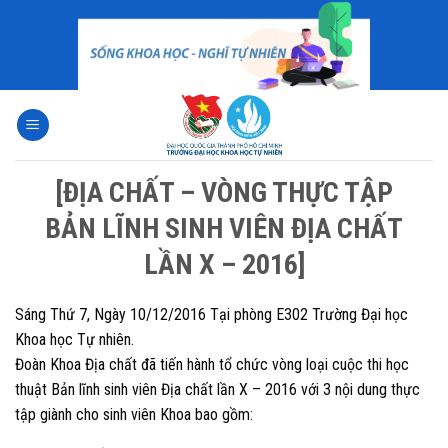
Skip
to
content
[ĐỊA CHẤT – VÒNG THỰC TẬP
BẢN LĨNH SINH VIÊN ĐỊA CHẤT
LẦN X – 2016]
Sáng Thứ 7, Ngày 10/12/2016 Tại phòng E302 Trường Đại học
Khoa học Tự nhiên.
Đoàn Khoa Địa chất đã tiến hành tổ chức vòng loại cuộc thi học
thuật Bản lĩnh sinh viên Địa chất lần X – 2016 với 3 nội dung thực
tập giành cho sinh viên Khoa bao gồm: