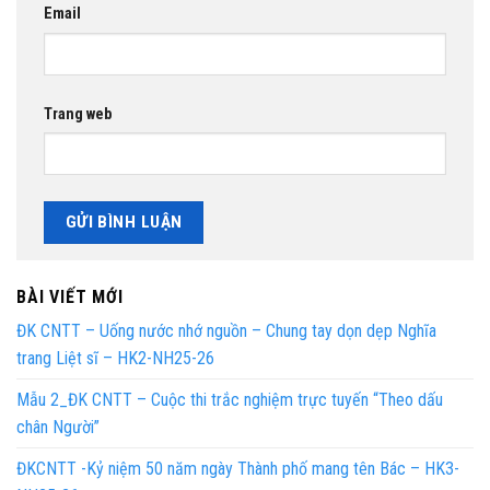
Email
Trang web
BÀI VIẾT MỚI
ĐK CNTT – Uống nước nhớ nguồn – Chung tay dọn dẹp Nghĩa
trang Liệt sĩ – HK2-NH25-26
Mẫu 2_ĐK CNTT – Cuộc thi trắc nghiệm trực tuyến “Theo dấu
chân Người”
ĐKCNTT -Kỷ niệm 50 năm ngày Thành phố mang tên Bác – HK3-