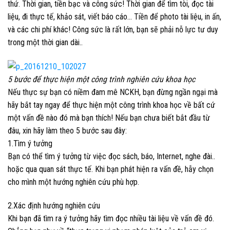
thứ. Thời gian, tiền bạc và công sức! Thời gian để tìm tòi, đọc tài
liệu, đi thực tế, khảo sát, viết báo cáo… Tiền để photo tài liệu, in ấn,
và các chi phí khác! Công sức là rất lớn, bạn sẽ phải nỗ lực tư duy
trong một thời gian dài..
5 bước để thực hiện một công trình nghiên cứu khoa học
Nếu thực sự bạn có niềm đam mê NCKH, bạn đừng ngần ngại mà
hãy bắt tay ngay để thực hiện một công trình khoa học về bất cứ
một vấn đề nào đó mà bạn thích! Nếu bạn chưa biết bắt đầu từ
đâu, xin hãy làm theo 5 bước sau đây:
1.Tìm ý tưởng
Bạn có thể tìm ý tưởng từ việc đọc sách, báo, Internet, nghe đài..
hoặc qua quan sát thực tế. Khi bạn phát hiện ra vấn đề, hẫy chọn
cho mình một hướng nghiên cứu phù hợp.
2.Xác định hướng nghiên cứu
Khi bạn đã tìm ra ý tưởng hãy tìm đọc nhiều tài liệu về vấn đề đó.