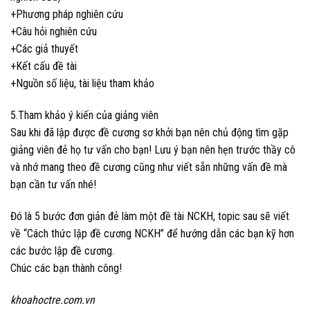
+Phương pháp nghiên cứu
+Câu hỏi nghiên cứu
+Các giả thuyết
+Kết cấu đề tài
+Nguồn số liệu, tài liệu tham khảo
5.Tham khảo ý kiến của giảng viên
Sau khi đã lập được đề cương sơ khởi bạn nên chủ động tìm gặp
giảng viên đẻ họ tư vấn cho bạn! Lưu ý bạn nên hẹn trước thầy cô
và nhớ mang theo đề cương cũng như viết sẵn những vấn đề mà
bạn cần tư vấn nhé!
Đó là 5 bước đơn giản đẻ làm một đề tài NCKH, topic sau sẽ viết
về “Cách thức lập đề cương NCKH” để hướng dẫn các bạn kỹ hơn
các bước lập đề cương.
Chúc các bạn thành công!
khoahoctre.com.vn