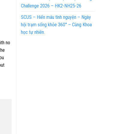
Challenge 2026 – HK2-NH25-26
SCUS – Hiến máu tình nguyện – Ngày
hội trạm sống khỏe 360° – Cùng Khoa
học tự nhiên.
ith no
the
you
out