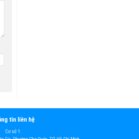
ng tin liên hệ
Cơ sở 1: