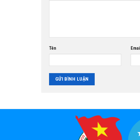
Tên
Emai