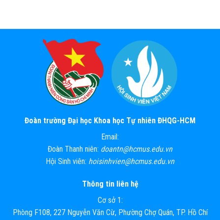
Đoàn trường Đại học Khoa học Tự nhiên ĐHQG-HCM
Email:
Đoàn Thanh niên:
doantn@hcmus.edu.vn
Hội Sinh viên:
hoisinhvien@hcmus.edu.vn
Thông tin liên hệ
Cơ sở 1:
Phòng F108, 227 Nguyễn Văn Cừ, Phường Chợ Quán, TP. Hồ Chí