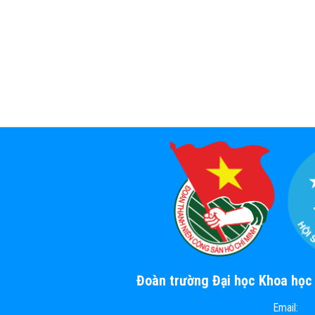
Đoàn trường Đại học Khoa họ
Email: