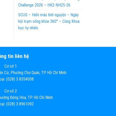
Challenge 2026 – HK2-NH25-26
SCUS – Hiến máu tình nguyện – Ngày
hội trạm sống khỏe 360° – Cùng Khoa
học tự nhiên.
ng tin liên hệ
Cơ sở 1:
n Cừ, Phường Chợ Quán, TP. Hồ Chí Minh.
hoại: (028) 3 8354008
Cơ sở 2:
ường Đông Hòa, TP. Hồ Chí Minh
hoại: (028) 3 8961092