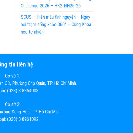
Challenge 2026 – HK2-NH25-26
SCUS – Hiến máu tình nguyện – Ngày
hội trạm sống khỏe 360° – Cùng Khoa
học tự nhiên.
ng tin liên hệ
Cơ sở 1:
n Cừ, Phường Chợ Quán, TP. Hồ Chí Minh.
hoại: (028) 3 8354008
Cơ sở 2:
ường Đông Hòa, TP. Hồ Chí Minh
hoại: (028) 3 8961092