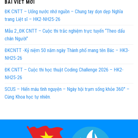
BÀI VIẾT MỚI
ĐK CNTT – Uống nước nhớ nguồn – Chung tay dọn dẹp Nghĩa
trang Liệt sĩ – HK2-NH25-26
Mẫu 2_ĐK CNTT – Cuộc thi trắc nghiệm trực tuyến “Theo dấu
chân Người”
ĐKCNTT -Kỷ niệm 50 năm ngày Thành phố mang tên Bác – HK3-
NH25-26
ĐK CNTT – Cuộc thi học thuật Coding Challenge 2026 – HK2-
NH25-26
SCUS – Hiến máu tình nguyện – Ngày hội trạm sống khỏe 360° –
Cùng Khoa học tự nhiên.