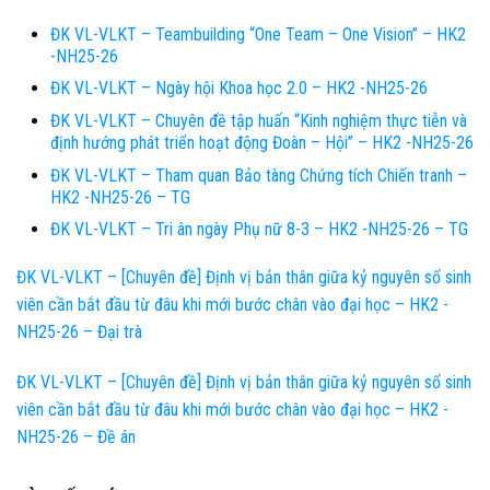
ĐK VL-VLKT – Teambuilding “One Team – One Vision” – HK2
-NH25-26
ĐK VL-VLKT – Ngày hội Khoa học 2.0 – HK2 -NH25-26
ĐK VL-VLKT – Chuyên đề tập huấn “Kinh nghiệm thực tiễn và
định hướng phát triển hoạt động Đoàn – Hội” – HK2 -NH25-26
ĐK VL-VLKT – Tham quan Bảo tàng Chứng tích Chiến tranh –
HK2 -NH25-26 – TG
ĐK VL-VLKT – Tri ân ngày Phụ nữ 8-3 – HK2 -NH25-26 – TG
ĐK VL-VLKT – [Chuyên đề] Định vị bản thân giữa kỷ nguyên số sinh
viên cần bắt đầu từ đâu khi mới bước chân vào đại học – HK2 -
NH25-26 – Đại trà
ĐK VL-VLKT – [Chuyên đề] Định vị bản thân giữa kỷ nguyên số sinh
viên cần bắt đầu từ đâu khi mới bước chân vào đại học – HK2 -
NH25-26 – Đề án