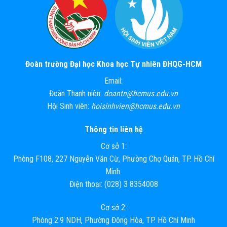
Đoàn trường Đại học Khoa học Tự nhiên ĐHQG-HCM
Email:
Đoàn Thanh niên:
doantn@hcmus.edu.vn
Hội Sinh viên:
hoisinhvien@hcmus.edu.vn
Thông tin liên hệ
Cơ sở 1:
Phòng F108, 227 Nguyễn Văn Cừ, Phường Chợ Quán, TP. Hồ Chí
Minh.
Điện thoại: (028) 3 8354008
Cơ sở 2:
Phòng 2.9 NDH, Phường Đông Hòa, TP. Hồ Chí Minh