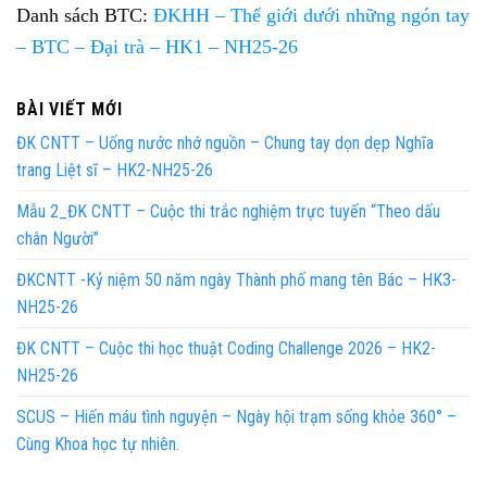
Danh sách BTC:
ĐKHH – Thế giới dưới những ngón tay
– BTC – Đại trà – HK1 – NH25-26
BÀI VIẾT MỚI
ĐK CNTT – Uống nước nhớ nguồn – Chung tay dọn dẹp Nghĩa
trang Liệt sĩ – HK2-NH25-26
Mẫu 2_ĐK CNTT – Cuộc thi trắc nghiệm trực tuyến “Theo dấu
chân Người”
ĐKCNTT -Kỷ niệm 50 năm ngày Thành phố mang tên Bác – HK3-
NH25-26
ĐK CNTT – Cuộc thi học thuật Coding Challenge 2026 – HK2-
NH25-26
SCUS – Hiến máu tình nguyện – Ngày hội trạm sống khỏe 360° –
Cùng Khoa học tự nhiên.