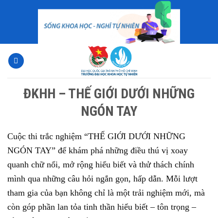
Skip
to
content
ĐKHH – THẾ GIỚI DƯỚI NHỮNG
NGÓN TAY
Cuộc thi trắc nghiệm “THẾ GIỚI DƯỚI NHỮNG
NGÓN TAY” để khám phá những điều thú vị xoay
quanh chữ nổi, mở rộng hiểu biết và thử thách chính
mình qua những câu hỏi ngắn gọn, hấp dẫn. Mỗi lượt
tham gia của bạn không chỉ là một trải nghiệm mới, mà
còn góp phần lan tỏa tinh thần hiểu biết – tôn trọng –