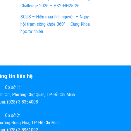
Challenge 2026 – HK2-NH25-26
SCUS – Hiến máu tình nguyện – Ngày
hội trạm sống khỏe 360° – Cùng Khoa
học tự nhiên.
ng tin liên hệ
Cơ sở 1:
n Cừ, Phường Chợ Quán, TP. Hồ Chí Minh.
hoại: (028) 3 8354008
Cơ sở 2:
ường Đông Hòa, TP. Hồ Chí Minh
hoại: (028) 3 8961092