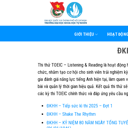
Skip
to
content
GIỚI THIỆU
HOẠT ĐỘN
ĐKH
Thi thử TOEIC – Listening & Reading là hoạt động
chức, nhằm tạo cơ hội cho sinh viên trải nghiệm k
gia đánh giá năng lực tiếng Anh hiện tại, làm quen 
bài và quản lý thời gian hiệu quả. Kết quả thi thử s
các kỳ thi TOEIC chính thức và đáp ứng yêu cầu ng
ĐKHH – Tiếp sức kì thi 2025 – Đợt 1
ĐKHH – Shake The Rhythm
ĐKHH – KỶ NIỆM 80 NĂM NGÀY TỔNG TUYỂ