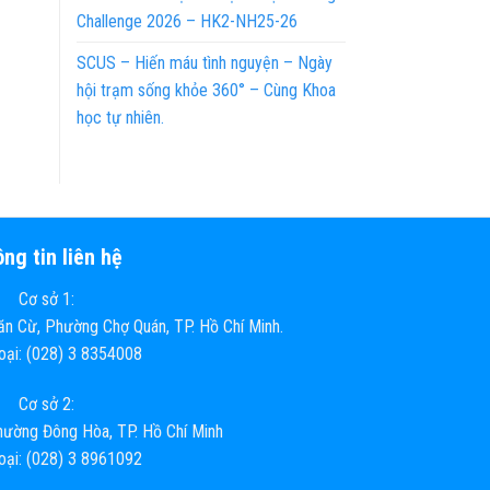
Challenge 2026 – HK2-NH25-26
SCUS – Hiến máu tình nguyện – Ngày
hội trạm sống khỏe 360° – Cùng Khoa
học tự nhiên.
ng tin liên hệ
Cơ sở 1:
n Cừ, Phường Chợ Quán, TP. Hồ Chí Minh.
hoại: (028) 3 8354008
Cơ sở 2:
ường Đông Hòa, TP. Hồ Chí Minh
hoại: (028) 3 8961092