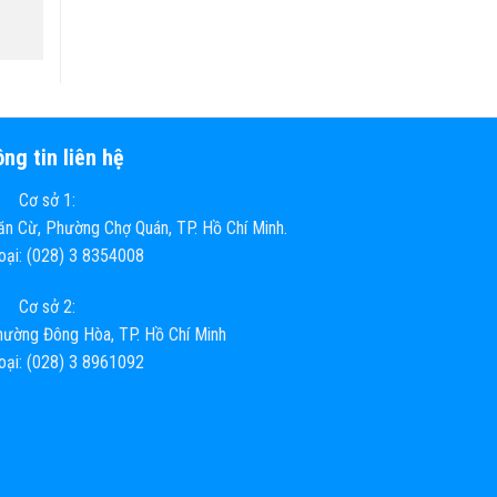
ng tin liên hệ
Cơ sở 1:
n Cừ, Phường Chợ Quán, TP. Hồ Chí Minh.
hoại: (028) 3 8354008
Cơ sở 2:
ường Đông Hòa, TP. Hồ Chí Minh
hoại: (028) 3 8961092