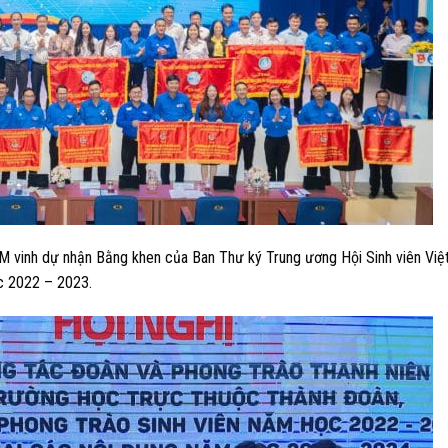
M vinh dự nhận Bằng khen của Ban Thư ký Trung ương Hội Sinh viên Vi
ọc 2022 – 2023.