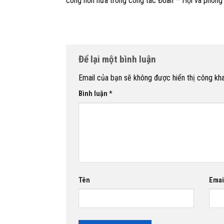
công hơn nữa trong công tác Đoàn – Hội và phong t
Để lại một bình luận
Email của bạn sẽ không được hiển thị công kha
Bình luận
*
Tên
Emai