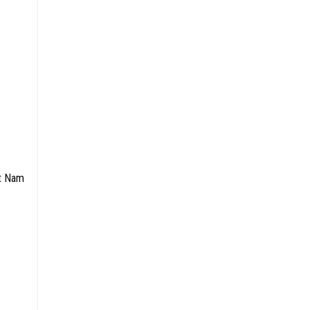
ệt Nam