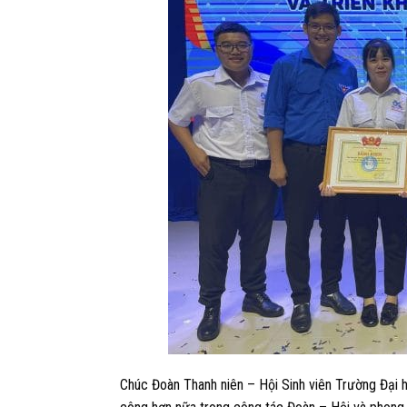
Chúc Đoàn Thanh niên – Hội Sinh viên Trường Đạ