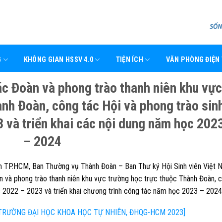
G
KHÔNG GIAN HSSV 4.0
TIỆN ÍCH
VĂN PHÒNG ĐIỆN
ác Đoàn và phong trào thanh niên khu vự
ành Đoàn, công tác Hội và phong trào sin
 và triển khai các nội dung năm học 202
– 2024
m TP.HCM, Ban Thường vụ Thành Đoàn – Ban Thư ký Hội Sinh viên Việt 
n và phong trào thanh niên khu vực trường học trực thuộc Thành Đoàn, 
c 2022 – 2023 và triển khai chương trình công tác năm học 2023 – 2024
TRƯỜNG ĐẠI HỌC KHOA HỌC TỰ NHIÊN, ĐHQG-HCM 2023]