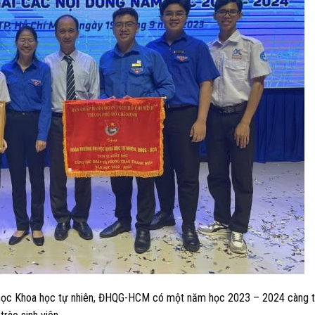
i học Khoa học tự nhiên, ĐHQG-HCM có một năm học 2023 – 2024 càng 