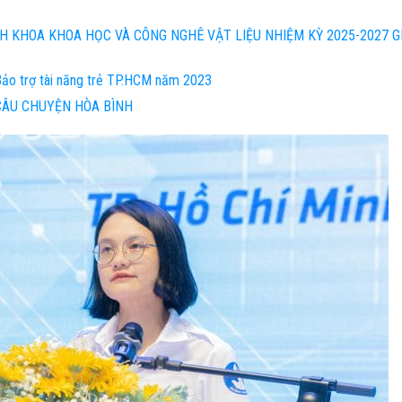
NH KHOA KHOA HỌC VÀ CÔNG NGHÊ VẬT LIỆU NHIỆM KỲ 2025-2027 GI
Bảo trợ tài năng trẻ TP.HCM năm 2023
 CÂU CHUYỆN HÒA BÌNH