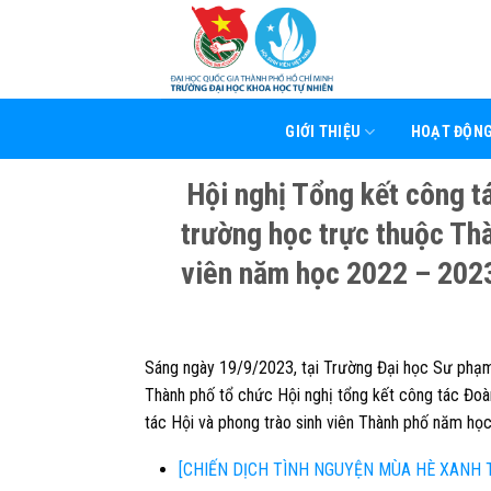
Skip
to
content
GIỚI THIỆU
HOẠT ĐỘN
Hội nghị Tổng kết công t
trường học trực thuộc Th
viên năm học 2022 – 2023
Sáng ngày 19/9/2023, tại Trường Đại học Sư phạ
Thành phố tổ chức Hội nghị tổng kết công tác Đoà
tác Hội và phong trào sinh viên Thành phố năm họ
[CHIẾN DỊCH TÌNH NGUYỆN MÙA HÈ XANH 